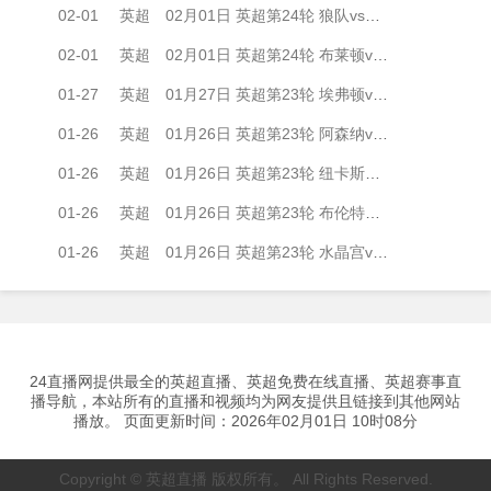
02-01
英超
02月01日 英超第24轮 狼队vs伯恩茅斯 全场录像
02-01
英超
02月01日 英超第24轮 布莱顿vs埃弗顿 全场录像
01-27
英超
01月27日 英超第23轮 埃弗顿vs利兹联 全场录像
01-26
英超
01月26日 英超第23轮 阿森纳vs曼联 全场录像
01-26
英超
01月26日 英超第23轮 纽卡斯尔联vs阿斯顿维拉 全场录像
01-26
英超
01月26日 英超第23轮 布伦特福德vs诺丁汉森林 全场录像
01-26
英超
01月26日 英超第23轮 水晶宫vs切尔西 全场录像
24直播网提供最全的英超直播、英超免费在线直播、英超赛事直
播导航，本站所有的直播和视频均为网友提供且链接到其他网站
播放。 页面更新时间：2026年02月01日 10时08分
Copyright © 英超直播 版权所有。 All Rights Reserved.