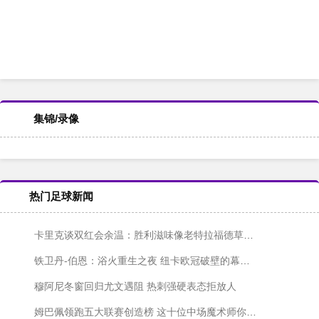
集锦/录像
热门足球新闻
卡里克谈双红会余温：胜利滋味像老特拉福德草皮一样新鲜
铁卫丹-伯恩：浴火重生之夜 纽卡欧冠破壁的幕后英雄
穆阿尼冬窗回归尤文遇阻 热刺强硬表态拒放人
姆巴佩领跑五大联赛创造榜 这十位中场魔术师你pick谁？